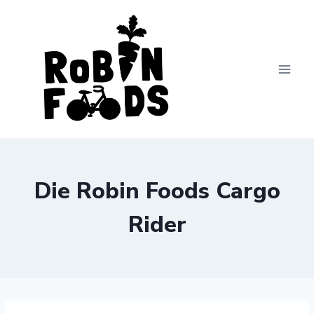
Zum
Inhalt
springen
Die Robin Foods Cargo
Rider